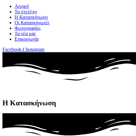
Αρχική
Τα στελέχη
Η Κατασκήνωση
Οι Κατασκηνωτές
Φωτογραφίες
Τα νέα μας
Επικοινωνία
Facebook-f
Instagram
Η Κατασκήνωση