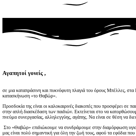
Αγαπητοί
γονείς
,
σε μια καταπράσινη και πυκνόφυτη πλαγιά του όρους Μπέλλες, στα
κατασκήνωση «το Θαβώρ».
Προσδοκία της είναι οι καλοκαιρινές διακοπές που προσφέρει σε παι
στην απλή διασκέδαση των παιδιών. Εκτείνεται στο να κατορθώσουμ
πνεύμα συνεργασίας, αλληλεγγύης, αγάπης. Να είναι σε θέση να διε
Στο «Θαβώρ» επιδιώκουμε να συνδράμουμε στην διαμόρφωση υγιούς
μας είναι πολύ σημαντική για όλη την ζωή τους, αφού τα εφόδια π