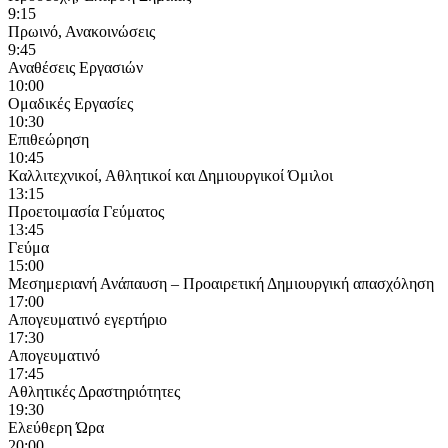
9:15
Πρωινό, Ανακοινώσεις
9:45
Αναθέσεις Εργασιών
10:00
Ομαδικές Εργασίες
10:30
Επιθεώρηση
10:45
Καλλιτεχνικοί, Αθλητικοί και Δημιουργικοί Όμιλοι
13:15
Προετοιμασία Γεύματος
13:45
Γεύμα
15:00
Μεσημεριανή Ανάπαυση – Προαιρετική Δημιουργική απασχόληση
17:00
Απογευματινό εγερτήριο
17:30
Απογευματινό
17:45
Αθλητικές Δραστηριότητες
19:30
Ελεύθερη Ώρα
20:00